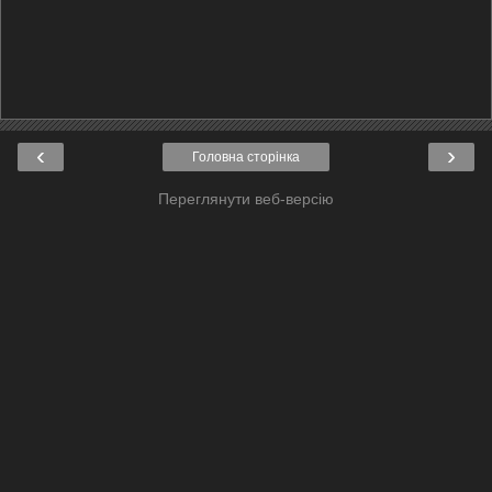
‹
›
Головна сторінка
Переглянути веб-версію