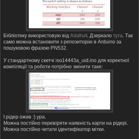
Бібліотеку використовую від
Adafruit
. Дзеркало
тута
. Так
само можна встановити з репозиторію в Arduino за
пошуковою фразою PN532.
У стандартному скетчі iso14443a_uid.ino для коректної
компіляції та роботи потрібно змінити таке:
І рідер ожив :) ура.
Можна постійно перевіряти наявність карти на рідері.
Можна постійно читати ідентифікатор мітки.