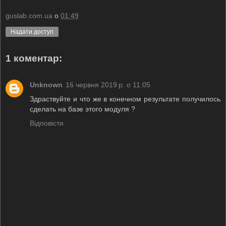
guslab.com.ua
о
01:49
Надати доступ
1 коментар:
Unknown
16 червня 2019 р. о 11:05
Здраствуйте и что же в конечном результате получилось
сделать на базе этого модуля ?
Відповісти