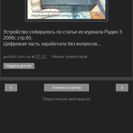
Устройство собиралось по статье из журнала Радио 3
2006г, стр.65.
Цифровая часть заработала без вопросов...
guslab.com.ua
о
07:17
Немає коментарів:
Надати доступ
‹
›
Головна сторінка
Переглянути веб-версію