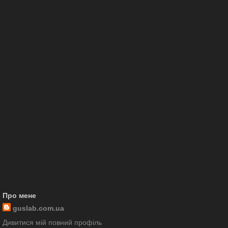
Про мене
guslab.com.ua
Дивитися мій повний профіль