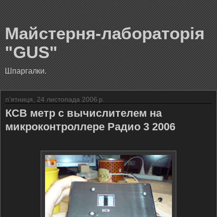
Майстерня-лабораторія
"GUS"
Шпаргалки.
пʼятниця, 24 листопада 2006 р.
КСВ метр с вычислителем на
микроконтроллере Радио 3 2006