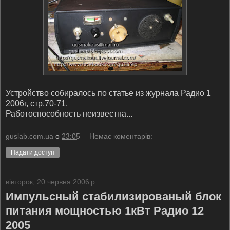
Устройство собиралось по статье из журнала Радио 1
2006г, стр.70-71.
Работоспособность неизвестна...
guslab.com.ua
о
23:05
Немає коментарів:
Надати доступ
вівторок, 20 червня 2006 р.
Импульсный стабилизированый блок
питания мощностью 1кВт Радио 12
2005