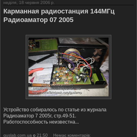
неділя, 18 червня 2006 р.
Карманная радиостанция 144МГц
Радиоаматор 07 2005
Устройство собиралось по статье из журнала
Радиоаматор 7 2005г, стр.49-51.
Работоспособность неизвестна...
guslab.com.ua
о
21:50
Немає коментарів: