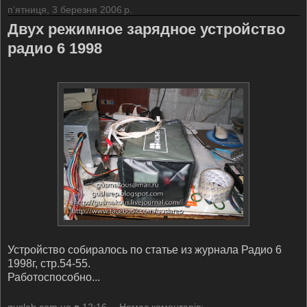
пʼятниця, 3 березня 2006 р.
Двух режимное зарядное устройство
радио 6 1998
Устройство собиралось по статье из журнала Радио 6
1998г, стр.54-55.
Работоспособно...
guslab.com.ua
о
12:16
Немає коментарів: