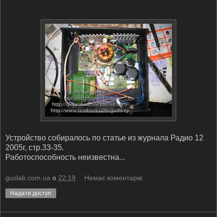
Устройство собиралось по статье из журнала Радио 12
2005г, стр.33-35.
Работоспособность неизвестна...
guslab.com.ua
о
22:19
Немає коментарів:
Надати доступ