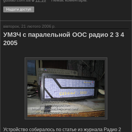
Надати доступ
вівторок, 21 лютого 2006 р.
УМЗЧ с паралельной ООС радио 2 3 4
2005
Устройство собиралось по статье из журнала Радио 2