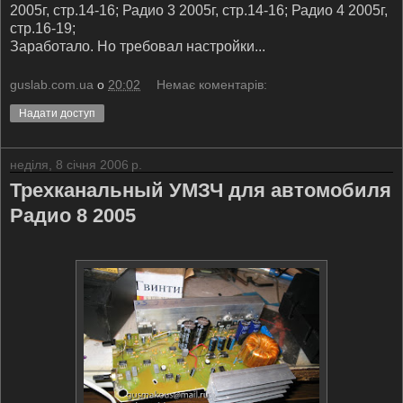
2005г, стр.14-16; Радио 3 2005г, стр.14-16; Радио 4 2005г,
стр.16-19;
Заработало. Но требовал настройки...
guslab.com.ua
о
20:02
Немає коментарів:
Надати доступ
неділя, 8 січня 2006 р.
Трехканальный УМЗЧ для автомобиля
Радио 8 2005