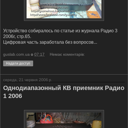
Устройство собиралось по статье из журнала Радио 3
2006г, стр.65.
Цифровая часть заработала без вопросов...
guslab.com.ua
о
07:17
Немає коментарів:
Надати доступ
середа, 21 червня 2006 р.
Однодиапазонный КВ приемник Радио
1 2006