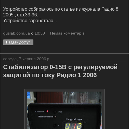
Устройство собиралось по статье из журнала Радио 8
2005г, стр.33-36.
Устройство заработало...
guslab.com.ua
о
18:59
Немає коментарів:
Надати доступ
середа, 7 червня 2006 р.
Стабилизатор 0-15В с регулируемой
защитой по току Радио 1 2006