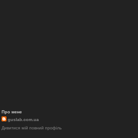
Про мене
guslab.com.ua
Дивитися мій повний профіль