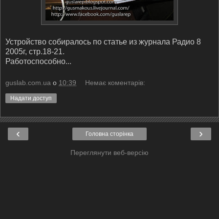
Устройство собиралось по статье из журнала Радио 8
2005г, стр.18-21.
Работоспособно...
guslab.com.ua
о
10:39
Немає коментарів:
Надати доступ
‹
›
Головна сторінка
Переглянути веб-версію