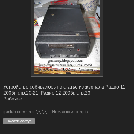
Устройство собиралось по статье из журнала Радио 11
2005г, стр.20-21; Радио 12 2005г, стр.23.
Рабочее...
guslab.com.ua
о
16:18
Немає коментарів:
Надати доступ