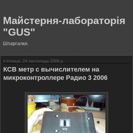
Майстерня-лабораторія
"GUS"
Шпаргалки.
пʼятниця, 24 листопада 2006 р.
КСВ метр с вычислителем на
микроконтроллере Радио 3 2006