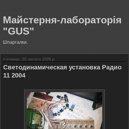
Майстерня-лабораторія
"GUS"
Шпаргалки.
пʼятниця, 25 лютого 2005 р.
Светодинамическая установка Радио
11 2004