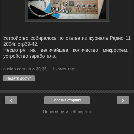
Устройство собиралось по статье из журнала Радио 11
2004г, стр39-42.
Несмотря на величайшее количество микросхем...
устройство заработало...
guslab.com.ua
о
20:35
1 коментар:
Надати доступ
‹
›
Головна сторінка
Переглянути веб-версію